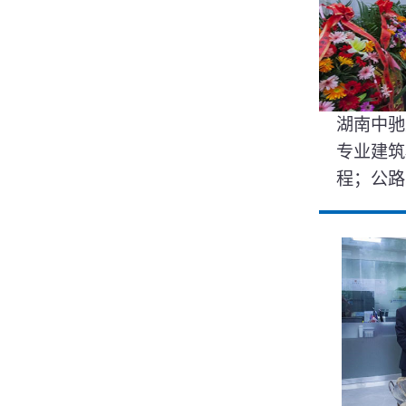
湖南中驰
专业建筑
程；公路工