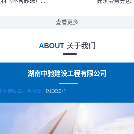
材（不含砂砾）...
建筑劳务分包
查看更多
A
B
OU
T
关于我们
湖南中驰建设工程有限公司
中驰建设工程有限公司
[MORE+]