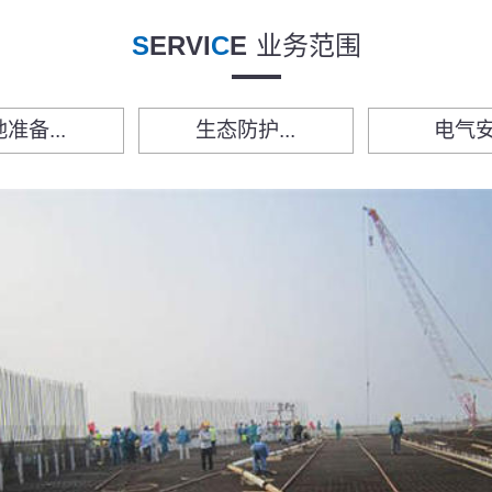
S
ERVI
C
E
业务范围
准备...
生态防护...
电气