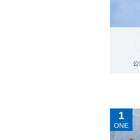
公
1
ONE