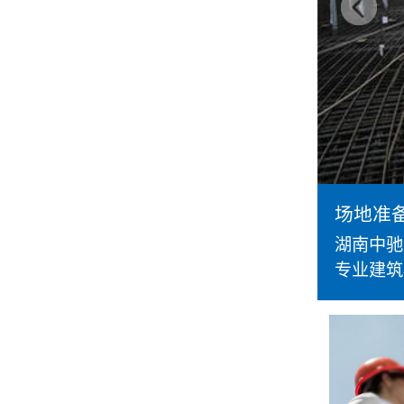
场地准
湖南中驰
专业建筑