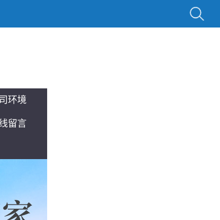
司环境
线留言