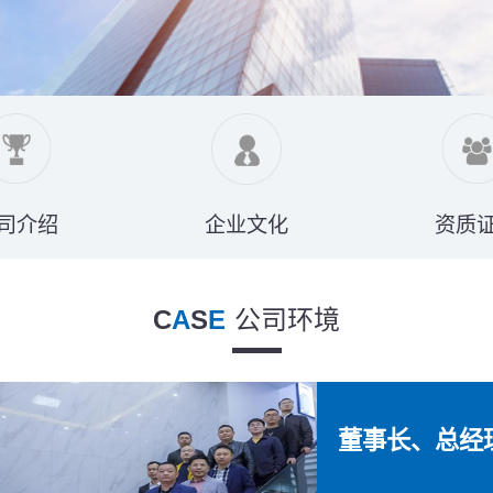
司介绍
企业文化
资质
C
A
S
E
公司环境
董事长、总经理