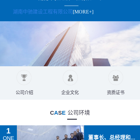
湖南中驰建设工程有限公司
[MORE+]
公司介绍
企业文化
资质证书
C
A
S
E
公司环境
1
董事长、总经理和...
ONE