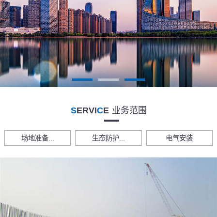
S
ERVI
C
E
业务范围
场地准备...
生态防护...
电气安装