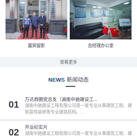
嘉宾留影
总经理办公室
查看更多
N
E
W
S
新闻动态
万达商圈党总支（湖南中驰建设工...
01
湖南中驰建设工程有限公司是一家专业从事建筑工程、建
筑装饰装修等专业建筑机构。...
开业纪实片
02
湖南中驰建设工程有限公司是一家专业从事建筑工程、建