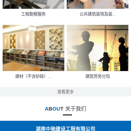
工程勘察服务
公共建筑装饰及装...
建材（不含砂砾）...
建筑劳务分包
查看更多
A
B
OU
T
关于我们
湖南中驰建设工程有限公司