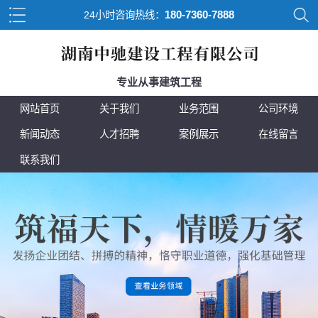
180-7360-7888
24小时咨询热线：
专业从事建筑工程
网站首页
关于我们
业务范围
公司环境
新闻动态
人才招聘
案例展示
在线留言
联系我们