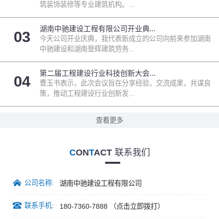
筑装饰装修等专业建筑机构。...
湖南中驰建设工程有限公司开业典...
03
今天公司开业庆典，我代表新成立的公司向前来参加湖南
中驰建设和湖南登辉建筑劳务...
第二届工程建设行业科技创新大会...
04
曹玉书表示，此次会议旨在分享经验，交流成果，共谋良
策，推动工程建设行业创新发...
查看更多
C
ON
T
ACT
联系我们
公司名称:
湖南中驰建设工程有限公司
联系手机:
180-7360-7888
（点击立即拨打）